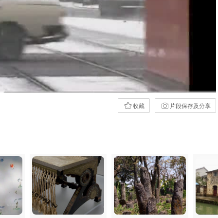
流畅
1x
收藏
片段保存及分享