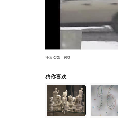
vsbcocxbk
00:00
/
25:02
播放次数：983
猜你喜欢