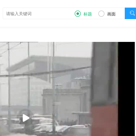

标题
画面
您不在IP段范围内，无法观看